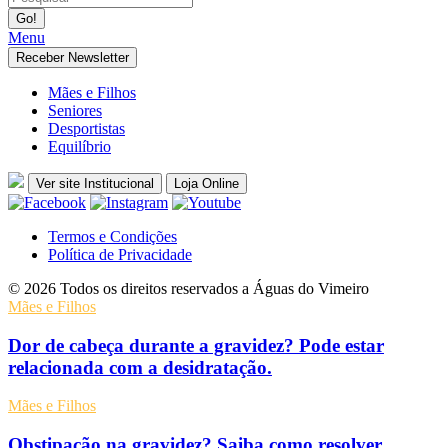
Menu
Receber Newsletter
Mães e Filhos
Seniores
Desportistas
Equilíbrio
Ver site Institucional
Loja Online
Termos e Condições
Política de Privacidade
© 2026 Todos os direitos reservados a Águas do Vimeiro
Mães e Filhos
Dor de cabeça durante a gravidez? Pode estar
relacionada com a desidratação.
Mães e Filhos
Obstipação na gravidez? Saiba como resolver.