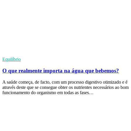
Equilíbrio
O que realmente importa na água que bebemos?
A saúde começa, de facto, com um processo digestivo otimizado e é
através deste que se consegue obter os nutrientes necessários ao bom
funcionamento do organismo em todas as fases…