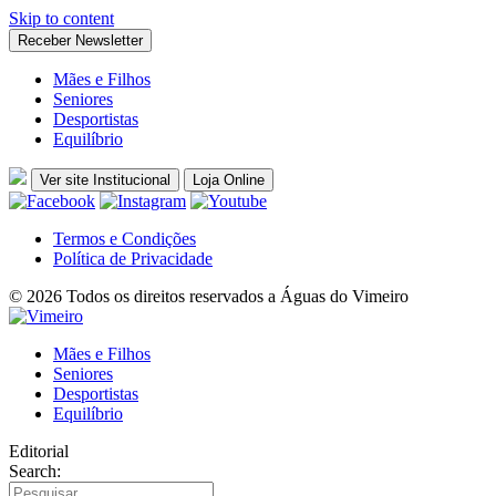
Skip to content
Receber Newsletter
Mães e Filhos
Seniores
Desportistas
Equilíbrio
Ver site Institucional
Loja Online
Termos e Condições
Política de Privacidade
© 2026 Todos os direitos reservados a Águas do Vimeiro
Mães e Filhos
Seniores
Desportistas
Equilíbrio
Editorial
Search: