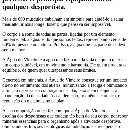
qualquer desportista.
Mais de 600 músculos trabalham em sintonia para ajudá-lo a saltar
mais alto, ir mais longe, fazer o que pensava ser impossível.
O corpo é a soma de todas as partes, ligadas por um elemento
fundamental: a água. É do que somos feitos, representando cerca de
60% do peso de um adulto. Por isso, a água que faz parte de si deve
ser a melhor.
A Água do Vimeiro é a água que faz parte da vida de quem quer ter
um corpo saudável, em movimento e harmonia. De quem procura o
equilíbrio, de quem quer ultrapassar os seus limites.
Generosa em minerais, a Água do Vimeiro consegue ter um impacto
direto no rendimento dos atletas, minimizando a fadiga e otimizando
a função nervosa e a contração muscular, para além de ajudar à
manutenção da densidade óssea, dentição, frequência cardíaca, e
regulação do metabolismo celular.
A sua composição única faz com que a Água do Vimeiro seja a
escolha dos desportistas que cuidam tão bem do seu corpo, por repor
minerais essenciais para o organismo após a atividade desportiva,
otimizando as funções fisiológicas da hidratação e a recuperação