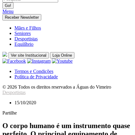
Menu
Receber Newsletter
Mães e Filhos
Seniores
Desportistas
Equilíbrio
Ver site Institucional
Loja Online
Termos e Condições
Política de Privacidade
© 2026 Todos os direitos reservados a Águas do Vimeiro
Desportistas
15/10/2020
Partilhe
O corpo humano é um instrumento quase
perfeito. O principal equipamento de