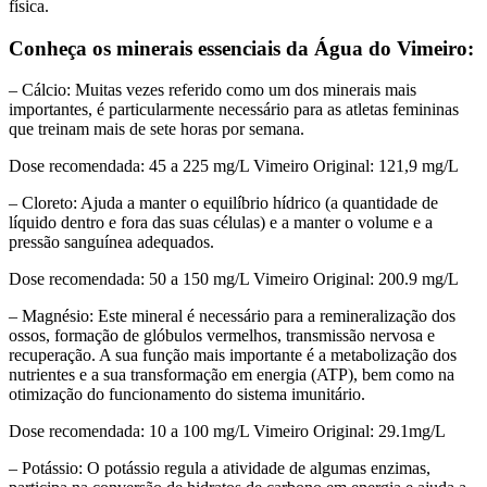
física.
Conheça os minerais essenciais da Água do Vimeiro:
– Cálcio: Muitas vezes referido como um dos minerais mais
importantes, é particularmente necessário para as atletas femininas
que treinam mais de sete horas por semana.
Dose recomendada: 45 a 225 mg/L Vimeiro Original: 121,9 mg/L
– Cloreto: Ajuda a manter o equilíbrio hídrico (a quantidade de
líquido dentro e fora das suas células) e a manter o volume e a
pressão sanguínea adequados.
Dose recomendada: 50 a 150 mg/L Vimeiro Original: 200.9 mg/L
– Magnésio: Este mineral é necessário para a remineralização dos
ossos, formação de glóbulos vermelhos, transmissão nervosa e
recuperação. A sua função mais importante é a metabolização dos
nutrientes e a sua transformação em energia (ATP), bem como na
otimização do funcionamento do sistema imunitário.
Dose recomendada: 10 a 100 mg/L Vimeiro Original: 29.1mg/L
– Potássio: O potássio regula a atividade de algumas enzimas,