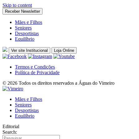
Skip to content
Receber Newsletter
Mães e Filhos
Seniores
Desportistas
Equilíbrio
Ver site Institucional
Loja Online
Termos e Condições
Política de Privacidade
© 2026 Todos os direitos reservados a Águas do Vimeiro
Mães e Filhos
Seniores
Desportistas
Equilíbrio
Editorial
Search: