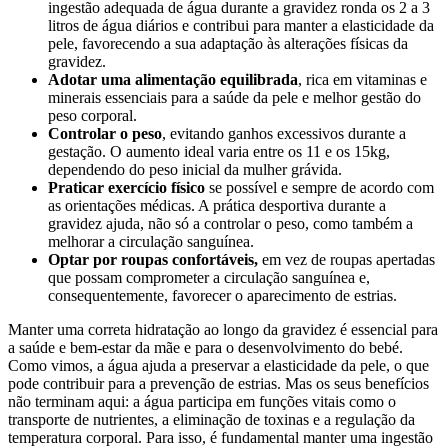
ingestão adequada de água durante a gravidez ronda os 2 a 3
litros de água diários e contribui para manter a elasticidade da
pele, favorecendo a sua adaptação às alterações físicas da
gravidez.
Adotar uma alimentação equilibrada
, rica em vitaminas e
minerais essenciais para a saúde da pele e melhor gestão do
peso corporal.
Controlar o peso
, evitando ganhos excessivos durante a
gestação. O aumento ideal varia entre os 11 e os 15kg,
dependendo do peso inicial da mulher grávida.
Praticar exercício físico
se possível e sempre de acordo com
as orientações médicas. A prática desportiva durante a
gravidez ajuda, não só a controlar o peso, como também a
melhorar a circulação sanguínea.
Optar por roupas confortáveis,
em vez de roupas apertadas
que possam comprometer a circulação sanguínea e,
consequentemente, favorecer o aparecimento de estrias.
Manter uma correta hidratação ao longo da gravidez é essencial para
a saúde e bem-estar da mãe e para o desenvolvimento do bebé.
Como vimos, a água ajuda a preservar a elasticidade da pele, o que
pode contribuir para a prevenção de estrias. Mas os seus benefícios
não terminam aqui: a água participa em funções vitais como o
transporte de nutrientes, a eliminação de toxinas e a regulação da
temperatura corporal. Para isso, é fundamental manter uma ingestão