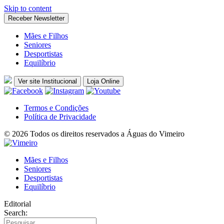
Skip to content
Receber Newsletter
Mães e Filhos
Seniores
Desportistas
Equilíbrio
Ver site Institucional
Loja Online
Termos e Condições
Política de Privacidade
© 2026 Todos os direitos reservados a Águas do Vimeiro
Mães e Filhos
Seniores
Desportistas
Equilíbrio
Editorial
Search: