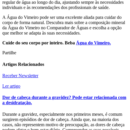
regular de água ao longo do dia, ajustando sempre às necessidades
individuais e às recomendações dos profissionais de saúde.
A Água do Vimeiro pode ser uma excelente aliada para cuidar do
corpo de forma natural. Descubra mais sobre a composição mineral
da Água do Vimeiro no Comparador de Águas e escolha a opção
que melhor se adapta às suas necessidades.
Cuide do seu corpo por inteiro. Beba
Água do Vimeiro.
Partilhe
Artigos Relacionados
Receber Newsletter
Ler artigo
Dor de cabeça durante a gravidez? Pode estar relacionada com
a desidratação.
Durante a gravidez, especialmente nos primeiros meses, é comum
surgirem episódios de dor de cabeça. Ainda que, na maioria dos
casos, não representem motivo de preocupação, as dores de cabeça
podem afetar o bem-estar diário. Compreender as suas possíveis