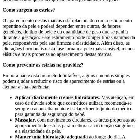
Como surgem as estrias?
O aparecimento destas marcas está relacionado com o estiramento
repentino da pele e poderá depender, entre outros, de fatores
genéticos, do tipo de pele e da quantidade de peso que se ganha
durante a gestação. Esse estiramento pode romper fibras naturais da
pele, responsáveis pela sua firmeza e elasticidade. Além disso, as
alterações hormonais nesta fase tornam a pele mais sensível, menos
elástica e mais propensa ao aparecimento destas marcas.
Como prevenir as estrias na gravidez?
Embora não exista um método infalível, alguns cuidados simples
podem ajudar a reduzir o risco de aparecimento de estrias ou a
atenuar a sua aparência:
Aplicar diariamente cremes hidratantes
. Mas atenção, em
caso de dúvida sobre que cosméticos utilizar, recomenda-se
sempre o aconselhamento e esclarecimento junto do médico
para garantia da segurança do bebé.
Massajar
, com movimentos circulares, as áreas propensas ao
aparecimento de estrias para melhorar a circulação sanguínea
e a elasticidade da pele.
Manter uma hidratação adequada
ao longo do dia. A