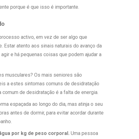
rente porque é que isso é importante.
do
processo activo, em vez de ser algo que
. Estar atento aos sinais naturais do avanço da
 agir e há pequenas coisas que podem ajudar a
res musculares? Os mais seniores são
veis a estes sintomas comuns de desidratação
a comum de desidratação é a falta de energia.
rma espaçada ao longo do dia, mas atinja o seu
oras antes de dormir, para evitar acordar durante
banho.
água por kg de peso corporal.
Uma pessoa