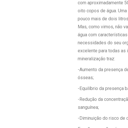
com aproximadamente 50 k
oito copos de água. Uma
pouco mais de dois litro
Mas, como vimos, não val
água com característica
necessidades do seu org
excelente para todas as 
mineralização traz:
-Aumento da presença de 
ósseas;
-Equilíbrio da presença b
-Redução da concentração
sanguínea;
-Diminuição do risco de 