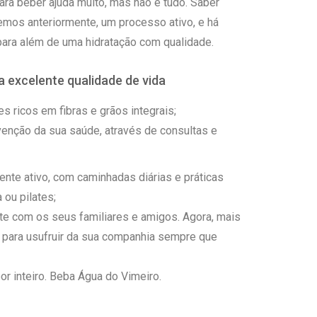
ara beber ajuda muito, mas não é tudo. Saber
emos anteriormente, um processo ativo, e há
para além de uma hidratação com qualidade.
 excelente qualidade de vida
 ricos em fibras e grãos integrais;
enção da sua saúde, através de consultas e
nte ativo, com caminhadas diárias e práticas
 ou pilates;
te com os seus familiares e amigos. Agora, mais
 para usufruir da sua companhia sempre que
r inteiro. Beba Água do Vimeiro.