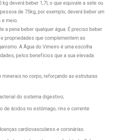
g deverá beber 1,7l, o que equivale a sete ou
 pessoa de 75kg, por exemplo, deverá beber um
s e meio.
e a pena beber qualquer água. É preciso beber
s e propriedades que complementem as
anismo. A Água do Vimeiro é uma escolha
idades, pelos benefícios que a sua elevada
minerais no corpo, reforçando as estruturas
acterial do sistema digestivo;
 de ácidos no estômago, rins e corrente
doenças cardiovasculares e coronárias.