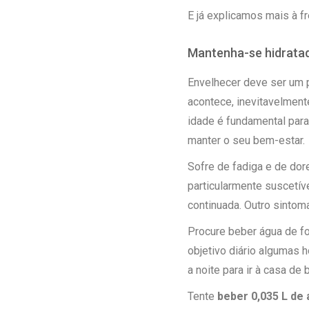
E já explicamos mais à f
Mantenha-se hidrata
Envelhecer deve ser um 
acontece, inevitavelmente
idade é fundamental para
manter o seu bem-estar.
Sofre de fadiga e de do
particularmente suscetí
continuada. Outro sintom
Procure beber água de fo
objetivo diário algumas h
a noite para ir à casa de 
Tente
beber 0,035 L de 