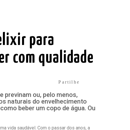
lixir para
er com qualidade
Partilhe
e previnam ou, pelo menos,
os naturais do envelhecimento
l como beber um copo de água. Ou
uma vida saudável. Com o passar dos anos, a