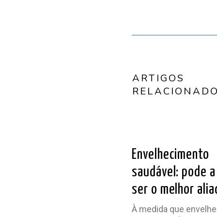
ARTIGOS
RELACIONAD
LER ARTIG
Envelhecimento
saudável: pode a
ser o melhor alia
À medida que envelh