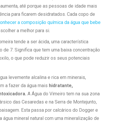
o aumenta, até porque as pessoas de idade mais
ência para ficarem desidratados. Cada copo de
onhecer a composição química da água que bebe
scolher a melhor para si.
rneira tende a ser ácida, uma característica
o de 7. Significa que tem uma baixa concentração
roxilo, o que pode reduzir os seus potenciais
gua levemente alcalina e rica em minerais,
em a fazer da água mais
hidratante,
ntoxicadora.
A Água do Vimeiro tem na sua zona
Cársico das Cesaredas e na Serra de Montejunto,
paisagem. Esta passa por calcários do Dogger e
a água mineral natural com uma mineralização de