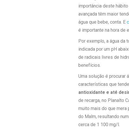
importância deste hábit
avançada têm maior tend
água que bebe, conta. E
c
é importante na hora de e
Por exemplo, a água da to
indicada por um pH abaix
de radicais livres de hid
benefícios.
Uma solução é procurar á
características que tend
antioxidante e até desi
de recarga, no Planalto 
muito mais do que mera 
do Malm, resultando num
cerca de 1 100 mg/l.