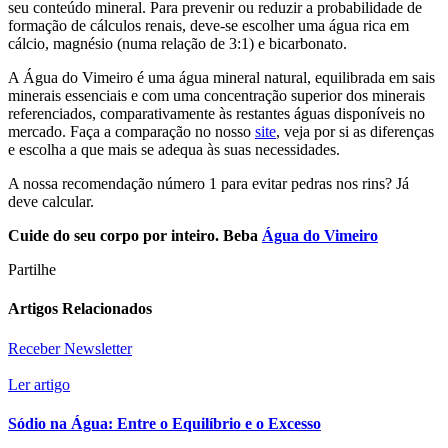
seu conteúdo mineral. Para prevenir ou reduzir a probabilidade de
formação de cálculos renais, deve-se escolher uma água rica em
cálcio, magnésio (numa relação de 3:1) e bicarbonato.
A Água do Vimeiro é uma água mineral natural, equilibrada em sais
minerais essenciais e com uma concentração superior dos minerais
referenciados, comparativamente às restantes águas disponíveis no
mercado. Faça a comparação no nosso
site
, veja por si as diferenças
e escolha a que mais se adequa às suas necessidades.
A nossa recomendação número 1 para evitar pedras nos rins? Já
deve calcular.
Cuide do seu corpo por inteiro. Beba
Água do Vimeiro
Partilhe
Artigos Relacionados
Receber Newsletter
Ler artigo
Sódio na Água: Entre o Equilíbrio e o Excesso