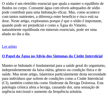
O sódio é um eletrólito essencial que ajuda a manter o equilíbrio de
fluidos no corpo. Consumir água com níveis adequados de sódio
pode contribuir para uma hidratação eficaz. Mas, como acontece
com tantos nutrientes, a diferença entre benefício e risco está na
dose. Neste artigo, exploramos porque é que o sódio é importante,
quando pode ser prejudicial e como a Água do Vimeiro,
naturalmente equilibrada em minerais essenciais, pode ser uma
aliada no dia a dia.
Ler artigo
O Papel da Água no Alívio dos Sintomas da Cistite Intersticial
Manter-se hidratado é fundamental para a saúde geral do organismo,
independentemente da faixa etária, género ou condição física e de
saúde. Mas neste artigo, falaremos particularmente desta necessidade
para indivíduos que sofrem de condições como a Cistite Intersticial
(CI), também conhecida como Síndrome da Bexiga Dolorosa. Esta
patologia crónica afeta a bexiga, causando dor, uma sensação de
urgência miccional e aumento da frequência urinária.