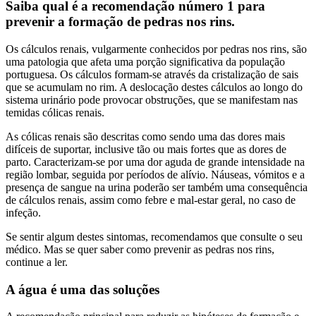
Saiba qual é a recomendação número 1 para
prevenir a formação de pedras nos rins.
Os cálculos renais, vulgarmente conhecidos por pedras nos rins, são
uma patologia que afeta uma porção significativa da população
portuguesa. Os cálculos formam-se através da cristalização de sais
que se acumulam no rim. A deslocação destes cálculos ao longo do
sistema urinário pode provocar obstruções, que se manifestam nas
temidas cólicas renais.
As cólicas renais são descritas como sendo uma das dores mais
difíceis de suportar, inclusive tão ou mais fortes que as dores de
parto. Caracterizam-se por uma dor aguda de grande intensidade na
região lombar, seguida por períodos de alívio. Náuseas, vómitos e a
presença de sangue na urina poderão ser também uma consequência
de cálculos renais, assim como febre e mal-estar geral, no caso de
infeção.
Se sentir algum destes sintomas, recomendamos que consulte o seu
médico. Mas se quer saber como prevenir as pedras nos rins,
continue a ler.
A água é uma das soluções