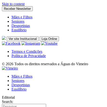
Skip to content
Receber Newsletter
Mães e Filhos
Seniores
Desportistas
Equilíbrio
Ver site Institucional
Loja Online
Termos e Condições
Política de Privacidade
© 2026 Todos os direitos reservados a Águas do Vimeiro
Mães e Filhos
Seniores
Desportistas
Equilíbrio
Editorial
Search: