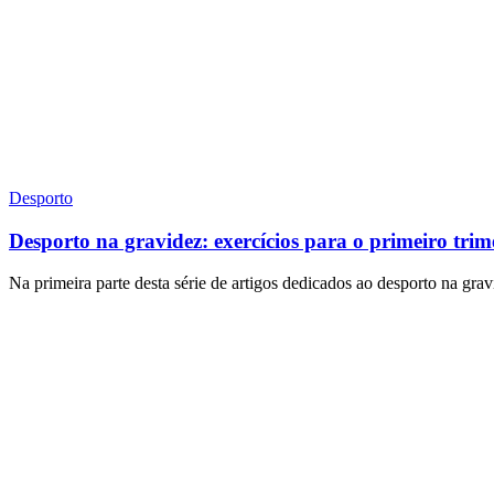
Desporto
Desporto na gravidez: exercícios para o primeiro trim
Na primeira parte desta série de artigos dedicados ao desporto na gra