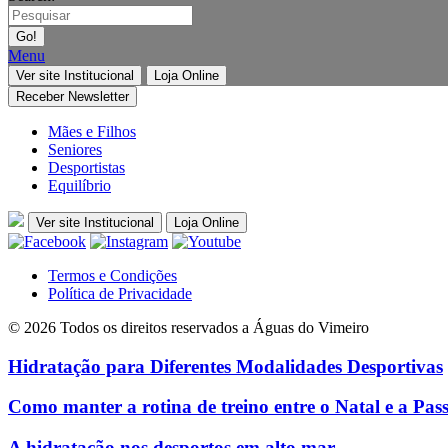
Menu
Ver site Institucional
Loja Online
Receber Newsletter
Mães e Filhos
Seniores
Desportistas
Equilíbrio
Ver site Institucional
Loja Online
Termos e Condições
Política de Privacidade
© 2026 Todos os direitos reservados a Águas do Vimeiro
Hidratação para Diferentes Modalidades Desportivas
Como manter a rotina de treino entre o Natal e a Pa
A hidratação nos desportos em alto mar