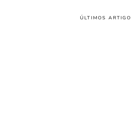
Menu
ÚLTIMOS ARTIG
 ONLINE