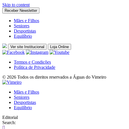
Skip to content
Receber Newsletter
Mães e Filhos
Seniores
Desportistas
Equilíbrio
Ver site Institucional
Loja Online
Termos e Condições
Política de Privacidade
© 2026 Todos os direitos reservados a Águas do Vimeiro
Mães e Filhos
Seniores
Desportistas
Equilíbrio
Editorial
Search: