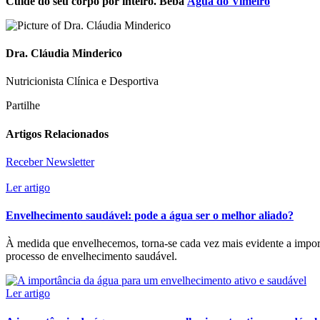
Cuide do seu corpo por inteiro. Beba
Água do Vimeiro
Dra. Cláudia Minderico
Nutricionista Clínica e Desportiva
Partilhe
Artigos Relacionados
Receber Newsletter
Ler artigo
Envelhecimento saudável: pode a água ser o melhor aliado?
À medida que envelhecemos, torna-se cada vez mais evidente a impor
processo de envelhecimento saudável.
Ler artigo