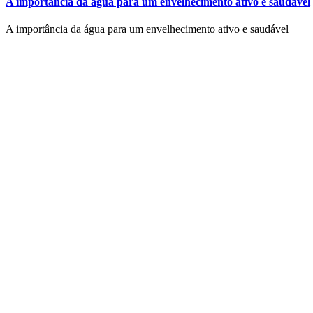
A importância da água para um envelhecimento ativo e saudável
A importância da água para um envelhecimento ativo e saudável