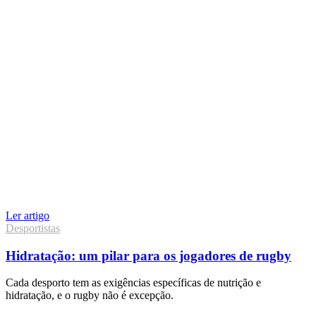
Ler artigo
Desportistas
Hidratação: um pilar para os jogadores de rugby
Cada desporto tem as exigências específicas de nutrição e
hidratação, e o rugby não é excepção.