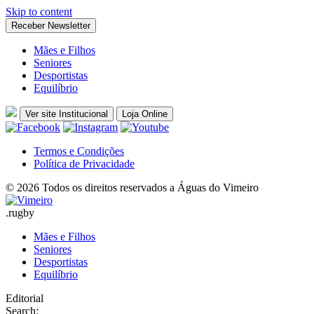
Skip to content
Receber Newsletter
Mães e Filhos
Seniores
Desportistas
Equilíbrio
Ver site Institucional
Loja Online
Termos e Condições
Política de Privacidade
© 2026 Todos os direitos reservados a Águas do Vimeiro
.
rugby
Mães e Filhos
Seniores
Desportistas
Equilíbrio
Editorial
Search: