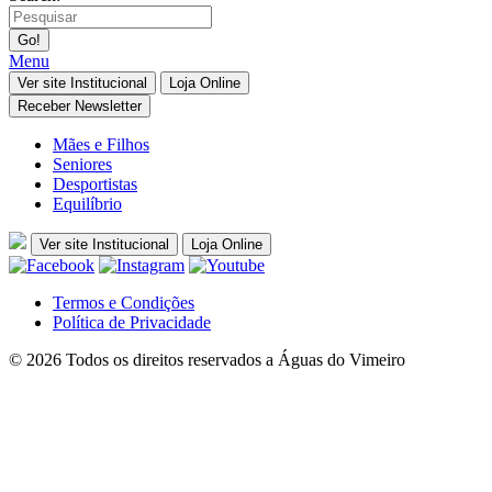
Menu
Ver site Institucional
Loja Online
Receber Newsletter
Mães e Filhos
Seniores
Desportistas
Equilíbrio
Ver site Institucional
Loja Online
Termos e Condições
Política de Privacidade
© 2026 Todos os direitos reservados a Águas do Vimeiro