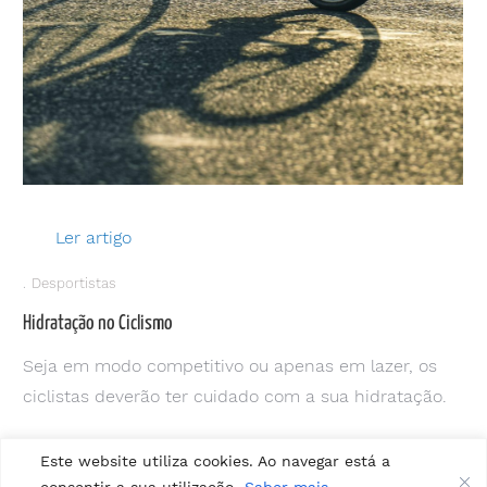
Ler artigo
Desportistas
Hidratação no Ciclismo
Seja em modo competitivo ou apenas em lazer, os
ciclistas deverão ter cuidado com a sua hidratação.
Este website utiliza cookies. Ao navegar está a