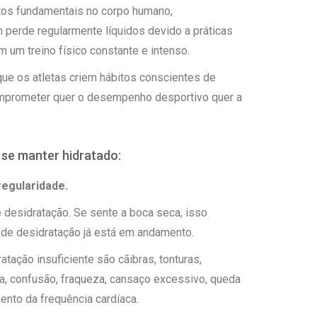
os fundamentais no corpo humano,
 perde regularmente líquidos devido a práticas
 um treino físico constante e intenso.
que os atletas criem hábitos conscientes de
comprometer quer o desempenho desportivo quer a
 se manter hidratado:
 regularidade.
e desidratação. Se sente a boca seca, isso
 de desidratação já está em andamento.
atação insuficiente são cãibras, tonturas,
a, confusão, fraqueza, cansaço excessivo, queda
ento da frequência cardíaca.