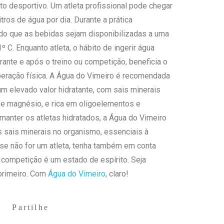
o desportivo. Um atleta profissional pode chegar
itros de água por dia. Durante a prática
do que as bebidas sejam disponibilizadas a uma
º C. Enquanto atleta, o hábito de ingerir água
rante e após o treino ou competição, beneficia o
ração física. A Água do Vimeiro é recomendada
um elevado valor hidratante, com sais minerais
 e magnésio, e rica em oligoelementos e
 manter os atletas hidratados, a Água do Vimeiro
 sais minerais no organismo, essenciais à
 se não for um atleta, tenha também em conta
competição é um estado de espírito. Seja
primeiro. Com
Água do Vimeiro
, claro!
Partilhe