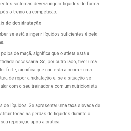
destes sintomas deverá ingerir líquidos de forma
 após o treino ou competição.
ais de desidratação
er se está a ingerir líquidos suficientes é pela
a.
e polpa de maçã, significa que o atleta está a
tidade necessária. Se, por outro lado, tiver uma
r forte, significa que não está a ocorrer uma
tura de repor a hidratação e, se a situação se
falar com o seu treinador e com um nutricionista
s de líquidos. Se apresentar uma taxa elevada de
tituir todas as perdas de líquidos durante o
a sua reposição após a prática.