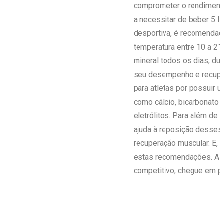
comprometer o rendiment
a necessitar de beber 5 l
desportiva, é recomenda
temperatura entre 10 a 21
mineral todos os dias, du
seu desempenho e recupe
para atletas por possuir 
como cálcio, bicarbonato
eletrólitos. Para além de
ajuda à reposição desses
recuperação muscular. E,
estas recomendações. A 
competitivo, chegue em 