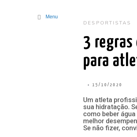
Menu
DESPORTISTAS
3 regras
para atle
15/10/2020
Um atleta profiss
sua hidratação. Se
como beber água 
melhor desempenh
Se não fizer, con