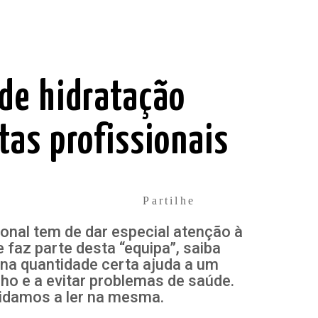
 de hidratação
tas profissionais
Partilhe
ional tem de dar especial atenção à
 faz parte desta “equipa”, saiba
na quantidade certa ajuda a um
o e a evitar problemas de saúde.
vidamos a ler na mesma.