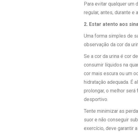
Para evitar qualquer um 
regular, antes, durante e
2. Estar atento aos sin
Uma forma simples de sab
observação da cor da urin
Se a cor da urina é cor d
consumir líquidos na quan
cor mais escura ou um odo
hidratação adequada. É al
prolongar, o melhor será 
desportivo.
Tente minimizar as perda
suor e não conseguir subs
exercício, deve garantir 