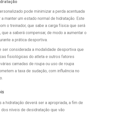
idratação
personalizado pode minimizar a perda acentuada
r a manter um estado normal de hidratação. Este
om o treinador, que sabe a carga física que será
sta, que a saberá compensar, de modo a aumentar o
rante a prática desportiva.
ser considerada a modalidade desportiva que
icas fisiológicas do atleta e outros fatores
 várias camadas de roupa ou uso de roupa
metem a taxa de sudação, com influência no
o.
is
s a hidratação deverá ser a apropriada, a fim de
o dos níveis de desidratação que vão