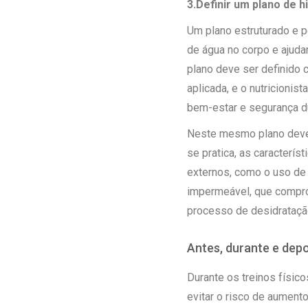
3.Definir um plano de h
Um plano estruturado e 
de água no corpo e ajuda
plano deve ser definido c
aplicada, e o nutricioni
bem-estar e segurança du
Neste mesmo plano deve 
se pratica, as característ
externos, como o uso de
impermeável, que compro
processo de desidrataçã
Antes, durante e depo
Durante os treinos físico
evitar o risco de aument