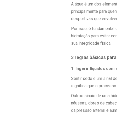
A água é um dos element
principalmente para quem
desportivas que envolvem
Por isso, é fundamental 
hidratação para evitar 
sua integridade física.
3 regras básicas para
1. Ingerir líquidos com
Sentir sede é um sinal d
significa que o processo
Outros sinais de uma hidr
náuseas, dores de cabeç
da pressão arterial e aum