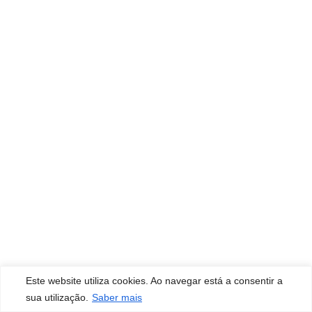
Este website utiliza cookies. Ao navegar está a consentir a
sua utilização.
Saber mais